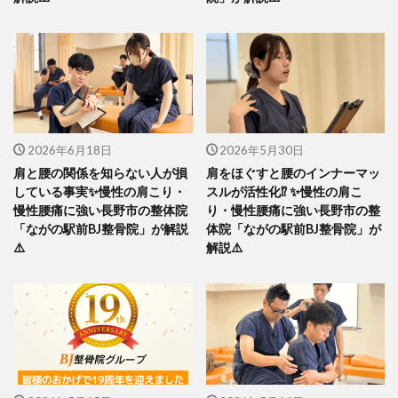
2026年6月18日
2026年5月30日
肩と腰の関係を知らない人が損
肩をほぐすと腰のインナーマッ
している事実✨慢性の肩こり・
スルが活性化⁉️ ✨慢性の肩こ
慢性腰痛に強い長野市の整体院
り・慢性腰痛に強い長野市の整
「ながの駅前BJ整骨院」が解説
体院「ながの駅前BJ整骨院」が
⚠️
解説⚠️