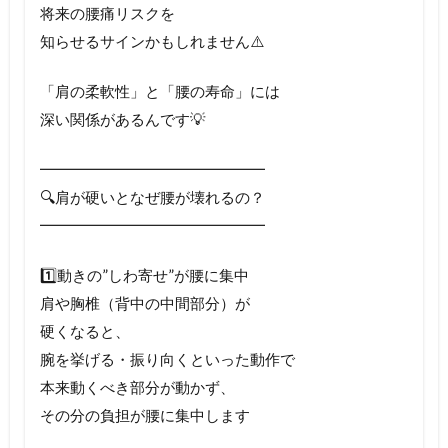
将来の腰痛リスクを
知らせるサインかもしれません⚠️
「肩の柔軟性」と「腰の寿命」には
深い関係があるんです💡
━━━━━━━━━━━━━━━
🔍肩が硬いとなぜ腰が壊れるの？
━━━━━━━━━━━━━━━
1️⃣動きの”しわ寄せ”が腰に集中
肩や胸椎（背中の中間部分）が
硬くなると、
腕を挙げる・振り向くといった動作で
本来動くべき部分が動かず、
その分の負担が腰に集中します