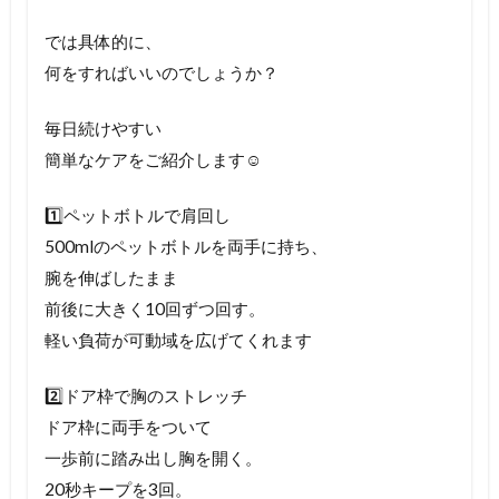
では具体的に、
何をすればいいのでしょうか？
毎日続けやすい
簡単なケアをご紹介します☺️
1️⃣ペットボトルで肩回し
500mlのペットボトルを両手に持ち、
腕を伸ばしたまま
前後に大きく10回ずつ回す。
軽い負荷が可動域を広げてくれます
2️⃣ドア枠で胸のストレッチ
ドア枠に両手をついて
一歩前に踏み出し胸を開く。
20秒キープを3回。