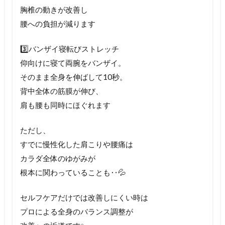
胸椎の動きが改善し
腰への負担が減ります
3️⃣バンザイ寝転びストレッチ
仰向けに寝て両腕をバンザイ。
そのまま全身を伸ばして10秒。
背中全体の筋膜が伸び、
肩も腰も同時にほぐれます
ただし、
すでに慢性化した肩こりや腰痛は
カラダ全体のゆがみが
根本に関わっていることも‥💦
セルフケアだけでは改善しにくい時は
プロによる全身のバランス調整が