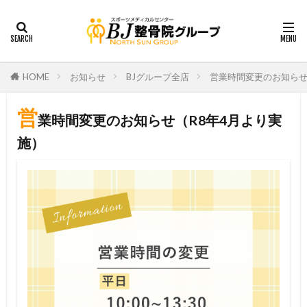
HOME
お知らせ
BJグループ全店
営業時間変更のお知らせ
営
業時間変更のお知らせ（R8年4月より実
施）