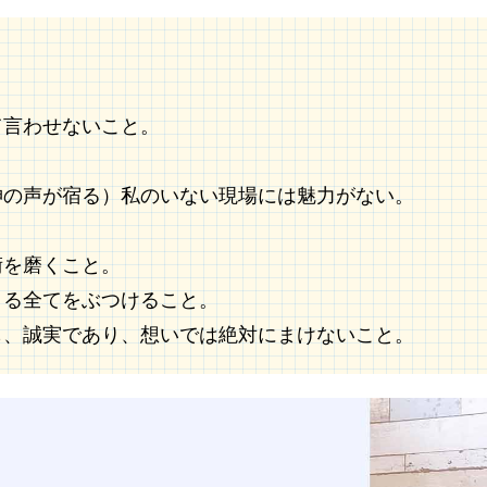
。
て言わせないこと。
神の声が宿る）私のいない現場には魅力がない。
術を磨くこと。
きる全てをぶつけること。
も、誠実であり、想いでは絶対にまけないこと。