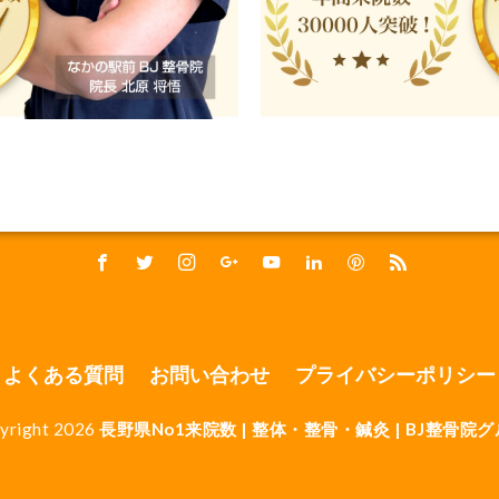
よくある質問
お問い合わせ
プライバシーポリシー
yright 2026
長野県No1来院数 | 整体・整骨・鍼灸 | BJ整骨院