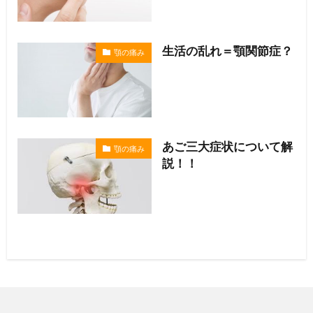
生活の乱れ＝顎関節症？
顎の痛み
あご三大症状について解
顎の痛み
説！！