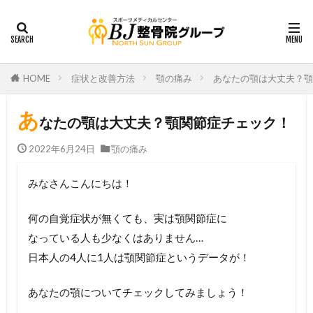
HOME
症状と改善方法
顎の痛み
あなたの顎は大丈夫？顎
あ
なたの顎は大丈夫？顎関節症チェック！
2022年6月24日
顎の痛み
みなさんこんにちは！
何の自覚症状が無くても、実は顎関節症に
なっている人も少なくはありません…
日本人の4人に1人は顎関節症というデータが！
あなたの顎についてチェックしてみましょう！