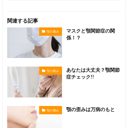
関連する記事
マスクと顎関節症の関
顎の痛み
係！？
あなたは大丈夫？顎関節
顎の痛み
症チェック!!
顎の歪みは万病のもと
顎の痛み