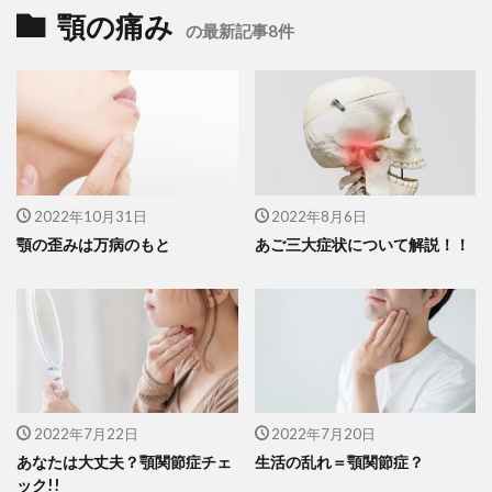
顎の痛み
の最新記事8件
2022年10月31日
2022年8月6日
顎の歪みは万病のもと
あご三大症状について解説！！
2022年7月22日
2022年7月20日
あなたは大丈夫？顎関節症チェ
生活の乱れ＝顎関節症？
ック!!