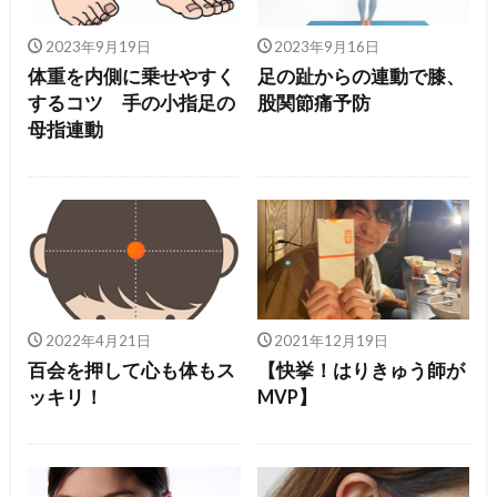
2023年9月19日
2023年9月16日
体重を内側に乗せやすく
足の趾からの連動で膝、
するコツ 手の小指足の
股関節痛予防
母指連動
2022年4月21日
2021年12月19日
百会を押して心も体もス
【快挙！はりきゅう師が
ッキリ！
MVP】