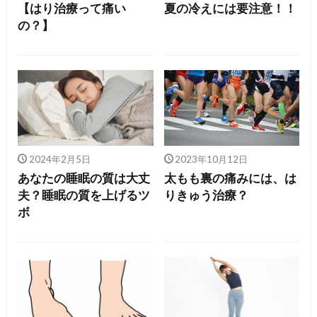
【はり治療って痛い
夏の冷えには要注意！！
の？】
2024年2月5日
2023年10月12日
あなたの睡眠の質は大丈
太もも裏の痛みには、は
夫？睡眠の質を上げるツ
りきゅう治療？
ボ