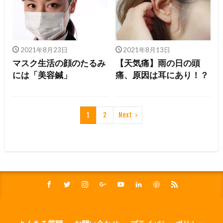
2021年8月23日
2021年8月13日
マスク生活の顔のたるみ
【天気痛】雨の日の頭
には「美容鍼」
痛、原因は耳にあり！？
1
2
Next