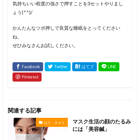
気持ちいい程度の強さで押すことを3セットやりまし
ょう(^^)/
かんたんなツボ押しで良質な睡眠をとってください
ね。
ぜひみなさんお試しください。
関連する記事
マスク生活の顔のたるみ
はり・きゅう
には「美容鍼」