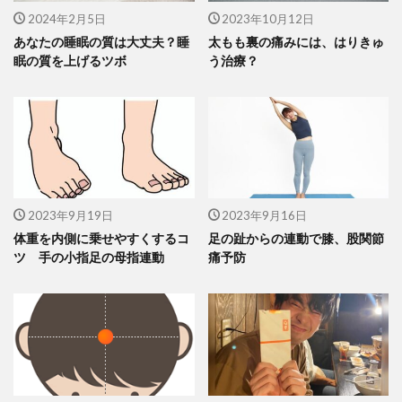
2024年2月5日
2023年10月12日
あなたの睡眠の質は大丈夫？睡
太もも裏の痛みには、はりきゅ
眠の質を上げるツボ
う治療？
2023年9月19日
2023年9月16日
体重を内側に乗せやすくするコ
足の趾からの連動で膝、股関節
ツ 手の小指足の母指連動
痛予防