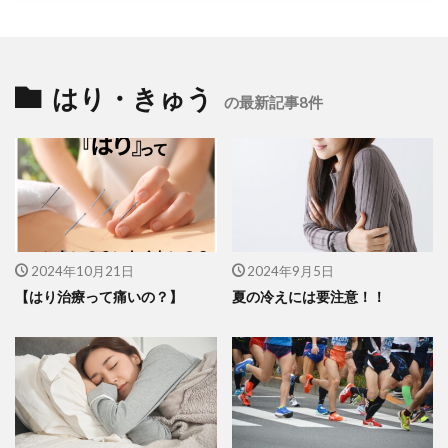
はり・きゅう
の最新記事8件
2024年10月21日
2024年9月5日
【はり治療って痛いの？】
夏の冷えには要注意！！