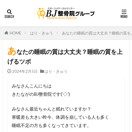
HOME
はり・きゅう
あなたの睡眠の質は大丈夫？睡眠の質を
あ
なたの睡眠の質は大丈夫？睡眠の質を上
げるツボ
2024年2月5日
はり・きゅう
みなさんこんにちは
きたながのBJ整骨院です(‘◇’)ゞ
みなさん最近ちゃんと眠れていますか？
寒暖差も大きい昨今、体調を崩している人も多く
睡眠不足の方も多くなってきています。