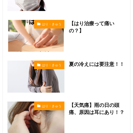
【はり治療って痛い
はり・きゅう
の？】
夏の冷えには要注意！！
はり・きゅう
【天気痛】雨の日の頭
はり・きゅう
痛、原因は耳にあり！？