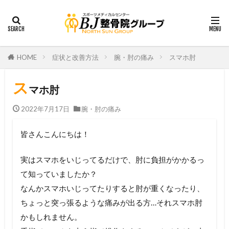
HOME
症状と改善方法
腕・肘の痛み
スマホ肘
ス
マホ肘
2022年7月17日
腕・肘の痛み
皆さんこんにちは！
実はスマホをいじってるだけで、肘に負担がかかるっ
て知っていま
したか？
なんかスマホいじってたりすると肘が重くなったり、
ちょっと突っ
張るような痛みが出る方…それスマホ肘
かもしれません。