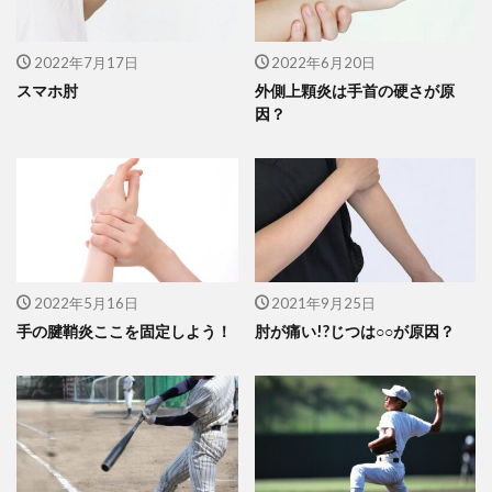
2022年7月17日
2022年6月20日
スマホ肘
外側上顆炎は手首の硬さが原
因？
2022年5月16日
2021年9月25日
手の腱鞘炎ここを固定しよう！
肘が痛い!?じつは○○が原因？