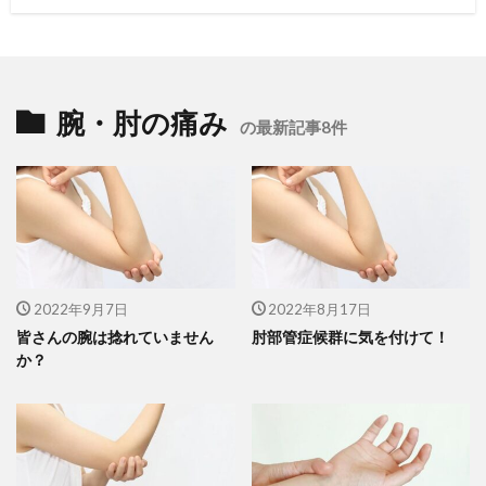
腕・肘の痛み
の最新記事8件
2022年9月7日
2022年8月17日
皆さんの腕は捻れていません
肘部管症候群に気を付けて！
か？