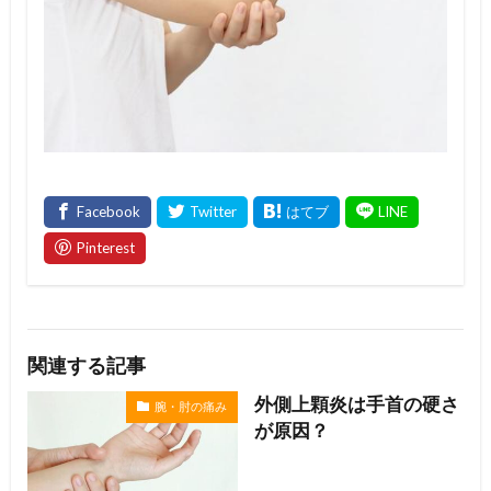
関連する記事
外側上顆炎は手首の硬さ
腕・肘の痛み
が原因？