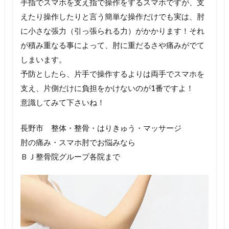
手指でスマホを支え指で操作をするスマホですが、支
えたり操作し
たりと言う簡単な操作だけでも実は、肘
に小さな張力（
引っ張られる力）がかかります！それ
が積み重なる事によって、肘
に重だるさや痛みがでて
しまいます。
予防としたら、片手で操作するよりは両手でスマホを
支え、片側だ
けに負担をかけないのが1番ですよ！
意識してみて下さいね！
長野市 整体・整骨・はりきゅう・マッサージ
肘の痛み・スマホ肘でお悩みなら
ＢＪ整骨院グループ各院まで