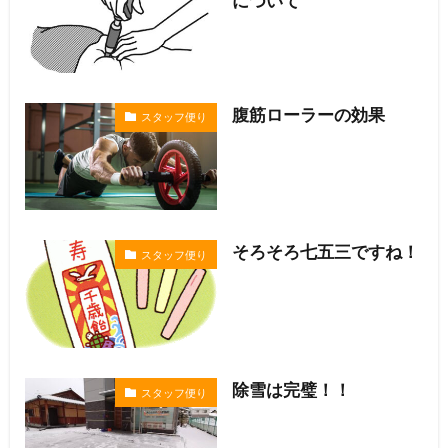
について
腹筋ローラーの効果
スタッフ便り
そろそろ七五三ですね！
スタッフ便り
除雪は完璧！！
スタッフ便り