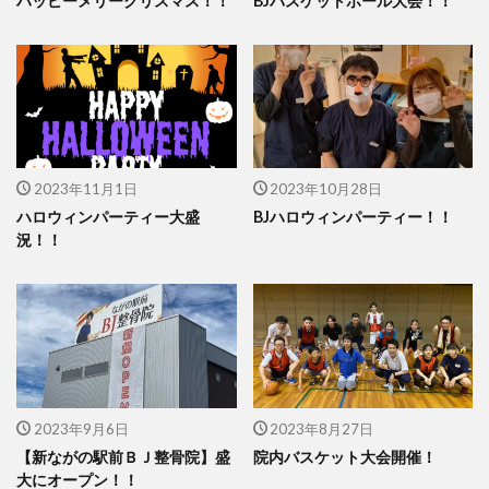
ハッピーメリークリスマス！！
BJバスケットボール大会！！
2023年11月1日
2023年10月28日
ハロウィンパーティー大盛
BJハロウィンパーティー！！
況！！
2023年9月6日
2023年8月27日
【新ながの駅前ＢＪ整骨院】盛
院内バスケット大会開催！
大にオープン！！