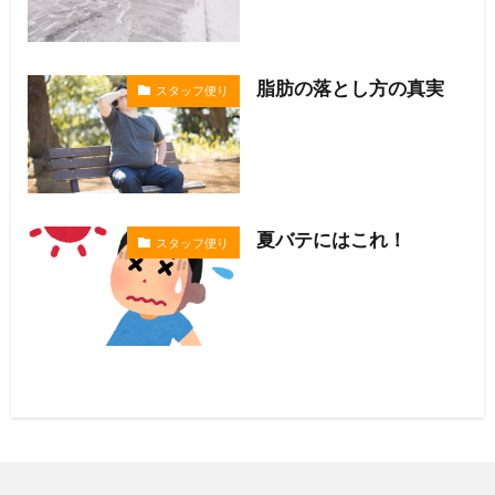
脂肪の落とし方の真実
スタッフ便り
夏バテにはこれ！
スタッフ便り