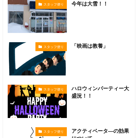
今年は大雪！！
スタッフ便り
「映画は教養」
スタッフ便り
ハロウィンパーティー大
スタッフ便り
盛況！！
アクティベータ―の効果
スタッフ便り