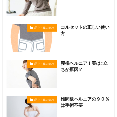
コルセットの正しい使い
背中・腰の痛み
方
腰椎ヘルニア！実は○立
背中・腰の痛み
ちが原因!?
椎間板ヘルニアの９０％
背中・腰の痛み
は手術不要