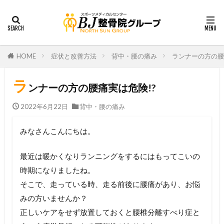
HOME
症状と改善方法
背中・腰の痛み
ランナーの方の腰
ラ
ンナーの方の腰痛実は危険!?
2022年6月22日
背中・腰の痛み
みなさんこんにちは。
最近は暖かくなりランニングをするにはもってこいの
時期になりましたね。
そこで、走っている時、走る前後に腰痛があり、お悩
みの方いませんか？
正しいケアをせず放置しておくと腰椎分離すべり症と