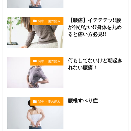
【腰痛】イテテテッ!!腰
背中・腰の痛み
が伸びない!?身体を丸め
ると痛い方必見!!
何もしてないけど朝起き
背中・腰の痛み
れない腰痛！
腰椎すべり症
背中・腰の痛み