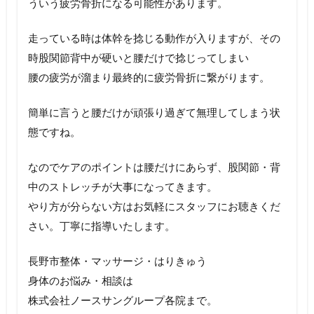
ういう疲労骨折になる可能性があります。
走っている時は体幹を捻じる動作が入りますが、その
時股関節背中が硬いと腰だけで捻じってしまい
腰の疲労が溜まり最終的に疲労骨折に繋がります。
簡単に言うと腰だけが頑張り過ぎて無理してしまう状
態ですね。
なのでケアのポイントは腰だけにあらず、股関節・背
中のストレッチが大事になってきます。
やり方が分らない方はお気軽にスタッフにお聴きくだ
さい。丁寧に指導いたします。
長野市整体・マッサージ・はりきゅう
身体のお悩み・相談は
株式会社ノースサングループ各院まで。