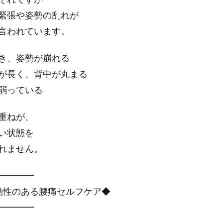
緊張や姿勢の乱れが
言われています。
続き、姿勢が崩れる
間が長く、背中が丸まる
が弱っている
重ねが、
い状態を
れません。
━━━━
効性のある腰痛セルフケア◆
━━━━