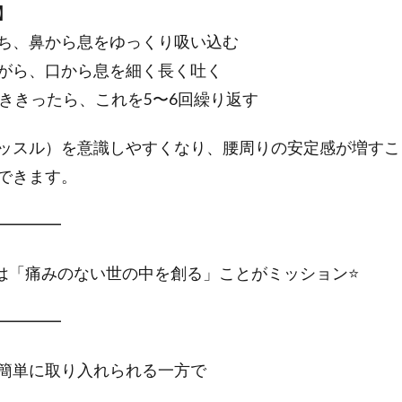
】
ち、鼻から息をゆっくり吸い込む
がら、口から息を細く長く吐く
吐ききったら、これを5〜6回繰り返す
ッスル）を意識しやすくなり、腰周りの安定感が増すこ
できます。
━━━━
プは「痛みのない世の中を創る」ことがミッション⭐️
━━━━
簡単に取り入れられる一方で