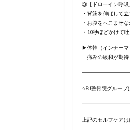
③【ドローイン呼吸
・背筋を伸ばして立
・お腹をへこませな
・10秒ほどかけて
▶体幹（インナーマ
痛みの緩和が期待
━━━━━━━━━
⭐️BJ整骨院グルー
━━━━━━━━━
上記のセルフケアは