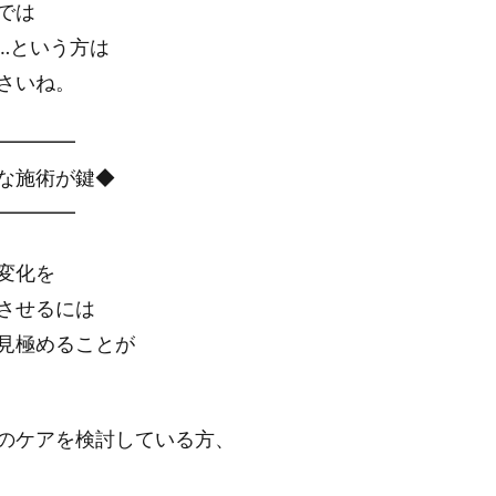
では
…という方は
さいね。
━━━━
な施術が鍵◆
━━━━
変化を
させるには
見極めることが
のケアを検討している方、