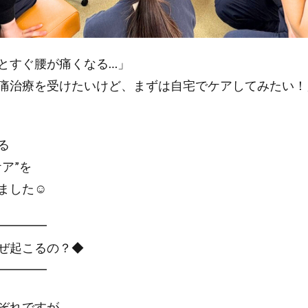
とすぐ腰が痛くなる…」
痛治療を受けたいけど、まずは自宅でケアしてみたい！
る
ア”を
ました☺️
━━━━
ぜ起こるの？◆
━━━━
ぞれですが