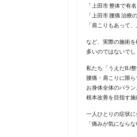
「上田市 整体で有
「上田市 腰痛 治
「肩こりもあって、
など、実際の施術を
多いのではないでし
私たち「うえだBJ
腰痛・肩こりに限ら
お身体全体のバラン
根本改善を目指す施
一人ひとりの症状に
「痛みが気にならな