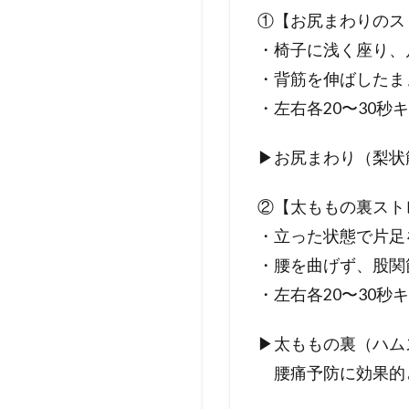
①【お尻まわりのス
・椅子に浅く座り、
・背筋を伸ばしたま
・左右各20〜30秒
▶お尻まわり（梨状
②【太ももの裏スト
・立った状態で片足
・腰を曲げず、股関
・左右各20〜30秒
▶太ももの裏（ハム
腰痛予防に効果的