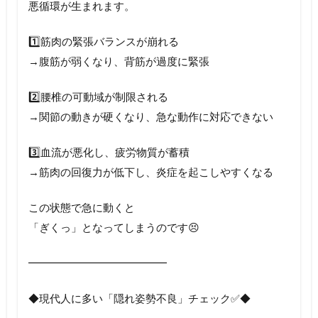
悪循環が生まれます。
1️⃣筋肉の緊張バランスが崩れる
→腹筋が弱くなり、背筋が過度に緊張
2️⃣腰椎の可動域が制限される
→関節の動きが硬くなり、急な動作に対応できない
3️⃣血流が悪化し、疲労物質が蓄積
→筋肉の回復力が低下し、炎症を起こしやすくなる
この状態で急に動くと
「ぎくっ」となってしまうのです😣
━━━━━━━━━━━━━
◆現代人に多い「隠れ姿勢不良」チェック✅◆