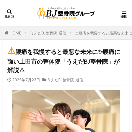
HOME
うえだBJ整骨院-通信
⚠️腰痛を我慢すると最悪な未来に
⚠️
腰痛を我慢すると最悪な未来に✨腰痛に
強い上田市の整体院「うえだBJ整骨院」が
解説⚠️
2025年7月23日
うえだBJ整骨院-通信