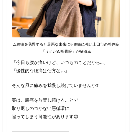
⚠️腰痛を我慢すると最悪な未来に✨腰痛に強い上田市の整体院
「うえだBJ整骨院」が解説⚠️
「今日も腰が痛いけど、いつものことだから…」
「慢性的な腰痛は仕方ない」
そんな風に痛みを我慢し続けていませんか❓
実は、腰痛を放置し続けることで
取り返しのつかない悪循環に
陥ってしまう可能性があります😰
━━━━━━━━━━━━━