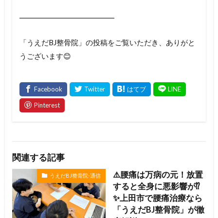
━━━━━━━━━━━━━
「うえだBJ整骨院」の投稿をご覧いただき、ありがと
うございます😊
関連する記事
⚠️腰痛は万病の元！放置
うえだBJ整骨院-通信
すると全身に悪影響が⁉️
✨上田市で腰痛治療なら
「うえだBJ整骨院」が徹