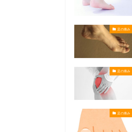
足の痛み
足の痛み
足の痛み