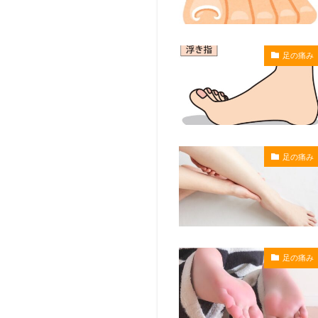
足の痛み
足の痛み
足の痛み