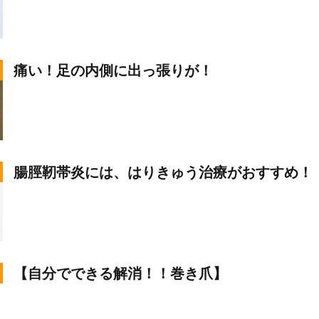
痛い！足の内側に出っ張りが！
腸脛靭帯炎には、はりきゅう治療がおすすめ！
【自分でできる解消！！巻き爪】