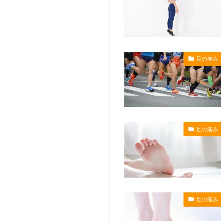
足の痛み
足の痛み
足の痛み