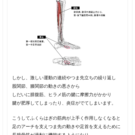
しかし、激しい運動の連続やつま先立ちの繰り返し
股関節、膝関節の動きの悪さから
しだいに腓腹筋、ヒラメ筋の腱に摩擦力がかかり
腱が肥厚してしまったり、炎症がでてしまいます。
こうしてふくらはぎの筋肉が上手く作用しなくなると
足のアーチを支えつま先の動きや足首を支えるために
長腓骨筋が過剰に機能するようになり