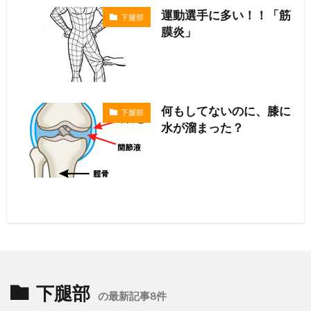
運動選手に多い！！「筋
下腿部
膜炎」
何もしてないのに、膝に
下腿部
水が溜まった？
下腿部
の最新記事8件